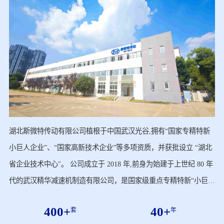
湖北斯微特传动有限公司植根于中国武汉光谷,拥有“国家专精特新
小巨人企业”、“国家高新技术企业”等多项资质，并获批设立 “湖北
省企业技术中心"。 公司成立于 2018 年,前身为始建于上世纪 80 年
代的武汉精华减速机制造有限公司，是国家级重点专精特新“小巨
人”和“湖北省隐形冠军科技企业”企业,历经 40 余年深厚的技术积淀
400
+
40
+
套
年
与经营,已建成 10 万平方米、涵盖 “400 + 产品矩阵” 的生产基地，