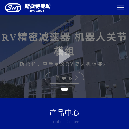
RV精密减速器 机器人关节
模组
斯微特，重新定义RV减速机标准。
了解更多
产品中心
Product Center