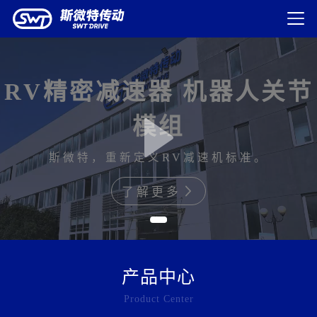
RV精密减速器 机器人关节
模组
斯微特，重新定义RV减速机标准。
了解更多
产品中心
Product Center