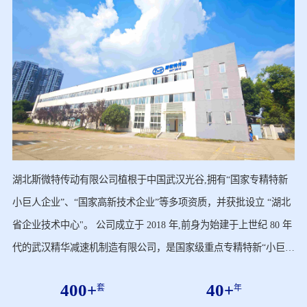
湖北斯微特传动有限公司植根于中国武汉光谷,拥有“国家专精特新
小巨人企业”、“国家高新技术企业”等多项资质，并获批设立 “湖北
省企业技术中心"。 公司成立于 2018 年,前身为始建于上世纪 80 年
代的武汉精华减速机制造有限公司，是国家级重点专精特新“小巨
人”和“湖北省隐形冠军科技企业”企业,历经 40 余年深厚的技术积淀
400
+
40
+
套
年
与经营,已建成 10 万平方米、涵盖 “400 + 产品矩阵” 的生产基地，